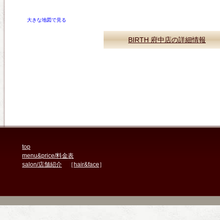
大きな地図で見る
BIRTH 府中店の詳細情報
top
menu&price/料金表
salon/店舗紹介
［
hair&face
］