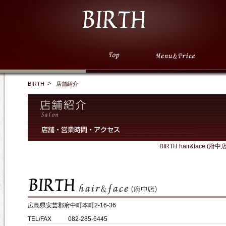
BIRTH
店舗紹介
BIRTH hair&face (府中店
広島県安芸郡府中町本町2-16-36
TEL/FAX
082-285-6445